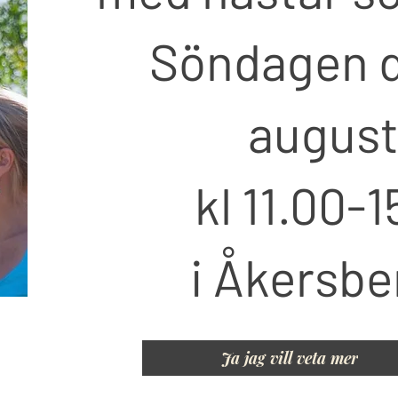
Söndagen 
august
kl 11.00-1
i Åkersb
Ja jag vill veta mer