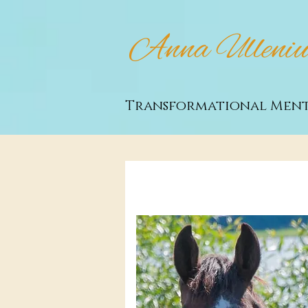
Anna Ulleniu
Transformational Men