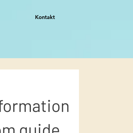
Kontakt
formation
om guide